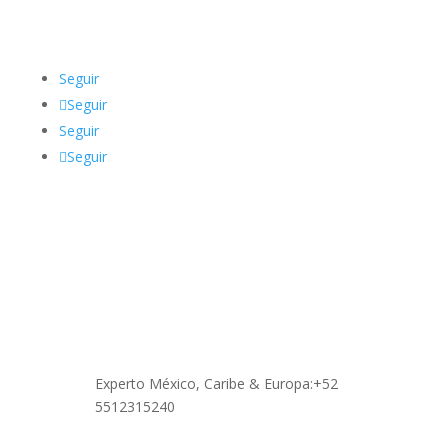
Síguenos
Seguir
Seguir
Seguir
Seguir
Contáctanos
Experto México, Caribe & Europa:+52
5512315240