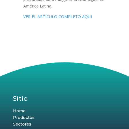
América Latina.
VER EL ARTÍCULO COMPLETO AQUI
Sitio
Home
Productos
Sectores