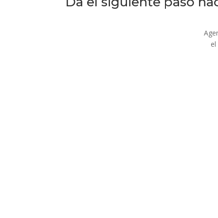
Da el siguiente paso ha
Agen
el