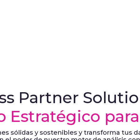
ss Partner Solutio
o Estratégico para 
es sólidas y sostenibles y transforma tus 
n el poder de nuestro motor de análisis con