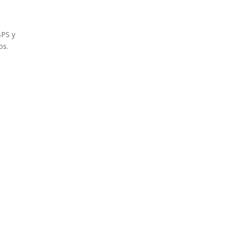
BPS y
os.