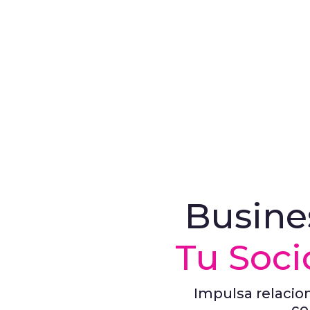
Busine
Tu Soci
Impulsa relacion
co