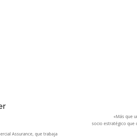
er
«Más que un
socio estratégico que 
rcial Assurance, que trabaja