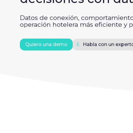
Datos de conexión, comportamiento 
operación hotelera más eficiente y p
Quiero una demo
Habla con un expert