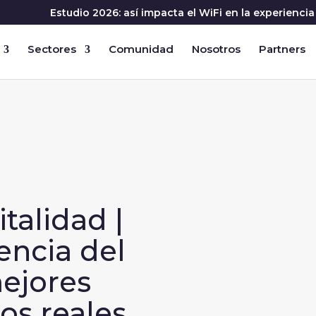
Estudio 2026: así impacta el WiFi en la experienc
Sectores
Comunidad
Nosotros
Partners
talidad |
encia del
ejores
os reales