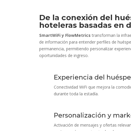
De la conexión del hué
hoteleras basadas en 
SmartWiFi y FlowMetrics
transforman la infra
de información para entender perfiles de huésp
permanencia, permitiendo personalizar experienc
oportunidades de ingreso.
Experiencia del huésp
Conectividad WiFi que mejora la comodida
durante toda la estadía.
Personalización y mark
Activación de mensajes y ofertas releva