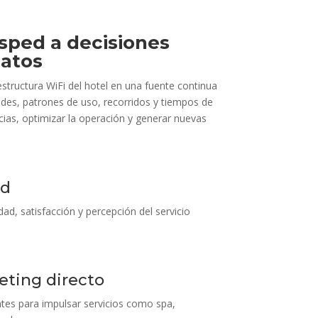
sped a decisiones
datos
estructura WiFi del hotel en una fuente continua
edes, patrones de uso, recorridos y tiempos de
ias, optimizar la operación y generar nuevas
ed
d, satisfacción y percepción del servicio
eting directo
ntes para impulsar servicios como spa,