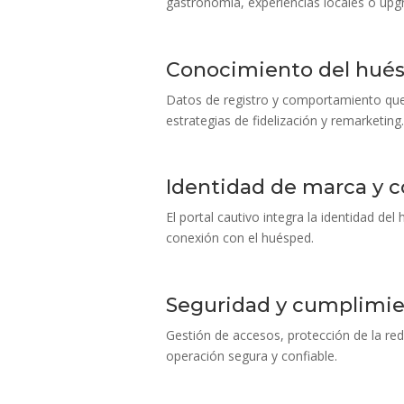
gastronomía, experiencias locales o upg
Conocimiento del hué
Datos de registro y comportamiento que p
estrategias de fidelización y remarketing
Identidad de marca y c
El portal cautivo integra la identidad del 
conexión con el huésped.
Seguridad y cumplimi
Gestión de accesos, protección de la red 
operación segura y confiable.