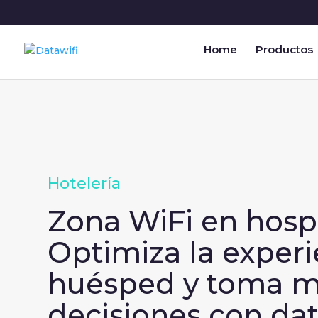
Home
Productos
Hotelería
Zona WiFi en hospi
Optimiza la experi
huésped y toma m
decisiones con dat