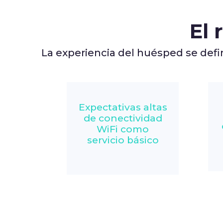
El 
La experiencia del huésped se def
Expectativas altas
de conectividad
WiFi como
servicio básico