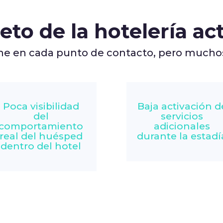
reto de la hotelería ac
ine en cada punto de contacto, pero mucho
Poca visibilidad
Baja activación d
del
servicios
comportamiento
adicionales
real del huésped
durante la estadí
dentro del hotel