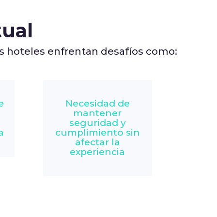
tual
s hoteles enfrentan desafíos como:
e
Necesidad de
mantener
seguridad y
a
cumplimiento sin
afectar la
experiencia