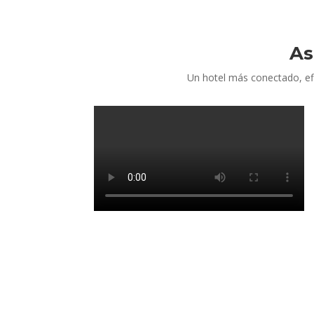
As
Un hotel más conectado, efi