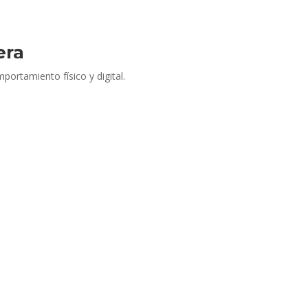
era
ortamiento físico y digital.