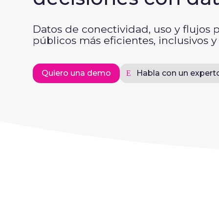
Datos de conectividad, uso y flujos 
públicos más eficientes, inclusivos y
Quiero una demo
Habla con un expert