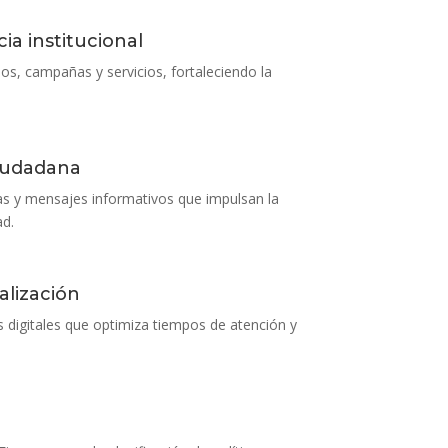
a institucional
os, campañas y servicios, fortaleciendo la
ciudadana
as y mensajes informativos que impulsan la
ad.
talización
os digitales que optimiza tiempos de atención y