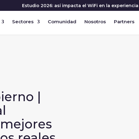
Estudio 2026: así impacta el WiFi en la experienc
Sectores
Comunidad
Nosotros
Partners
ierno |
al
 mejores
os reales