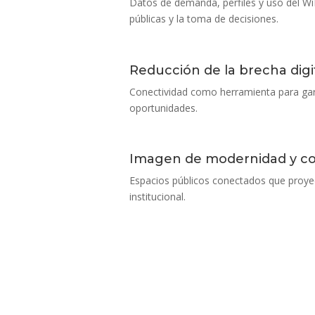
Datos de demanda, perfiles y uso del WiF
públicas y la toma de decisiones.
Reducción de la brecha digi
Conectividad como herramienta para garan
oportunidades.
Imagen de modernidad y co
Espacios públicos conectados que proyect
institucional.