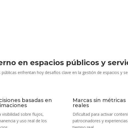
ierno en espacios públicos y serv
 públicas enfrentan hoy desafíos clave en la gestión de espacios y serv
cisiones basadas en
Marcas sin métricas
timaciones
reales
 visibilidad sobre flujos,
Dificultad para activar conten
anencia y uso real de los
patrocinadores y experiencias
cios
tiempo real