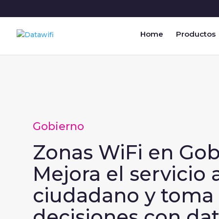
Home
Productos
Gobierno
Zonas WiFi en Gob
Mejora el servicio 
ciudadano y toma
decisiones con dat