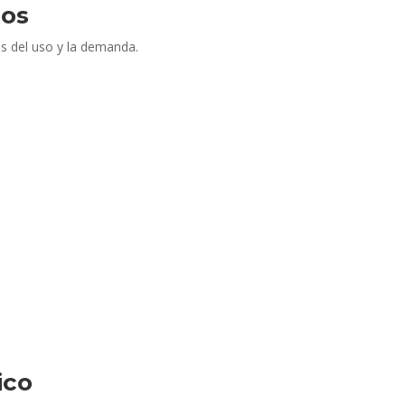
cos
s del uso y la demanda.
ico