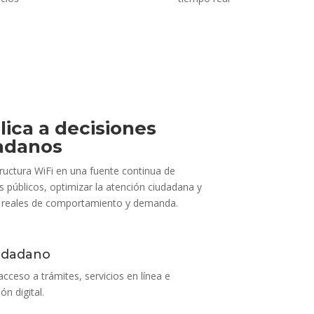
lica a decisiones
adanos
ructura WiFi en una fuente continua de
s públicos, optimizar la atención ciudadana y
tos reales de comportamiento y demanda.
iudadano
 acceso a trámites, servicios en línea e
n digital.