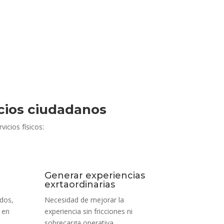
icios ciudadanos
icios físicos:
Generar experiencias
exrtaordinarias
idos,
Necesidad de mejorar la
 en
experiencia sin fricciones ni
sobrecarga operativa