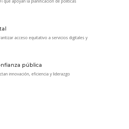
i que apoyan la planificación de políticas
tal
tizar acceso equitativo a servicios digitales y
nfianza pública
an innovación, eficiencia y liderazgo