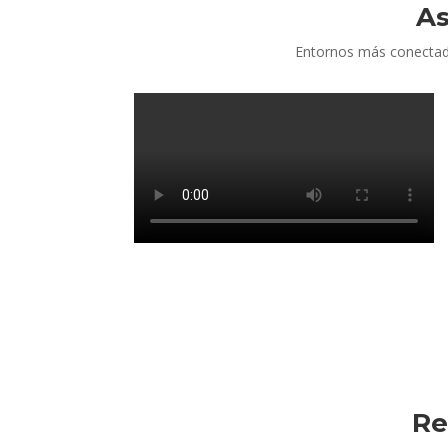
As
Entornos más conectado
Re