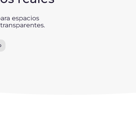
para espacios
 transparentes.
o