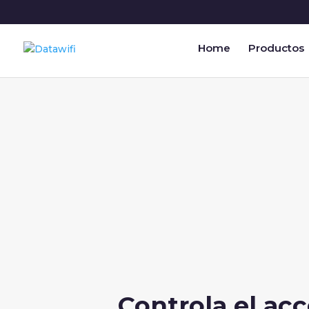
Home
Productos
Controla el ac