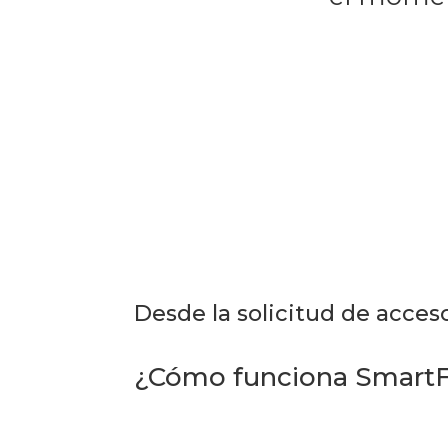
Desde la solicitud de acces
¿Cómo funciona SmartFi