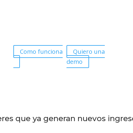
Como funciona
Quiero una
demo
deres que ya generan nuevos ingres