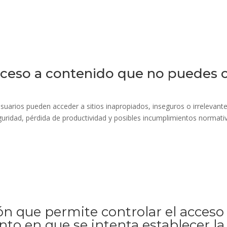
cceso a contenido que no puedes c
 usuarios pueden acceder a sitios inapropiados, inseguros o irrelevant
uridad, pérdida de productividad y posibles incumplimientos normati
ión que permite controlar el acces
to en que se intenta establecer la