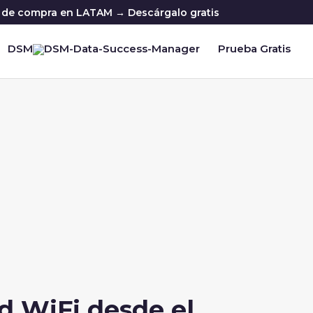
ia de compra en LATAM → Descárgalo gratis
DSM
Prueba Gratis
d WiFi desde el