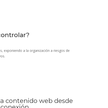
ontrolar?
es, exponiendo a la organización a riesgos de
vos.
o a contenido web desde
 conexión