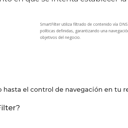
SmartFilter utiliza filtrado de contenido vía D
políticas definidas, garantizando una navegació
objetivos del negocio.
o hasta el control de navegación en tu r
lter?