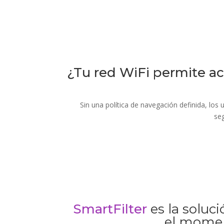
¿Tu red WiFi permite a
Sin una política de navegación definida, los
seg
SmartFilter
es la soluc
el momen