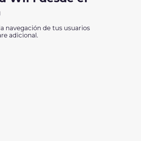
n
la navegación de tus usuarios
re adicional.