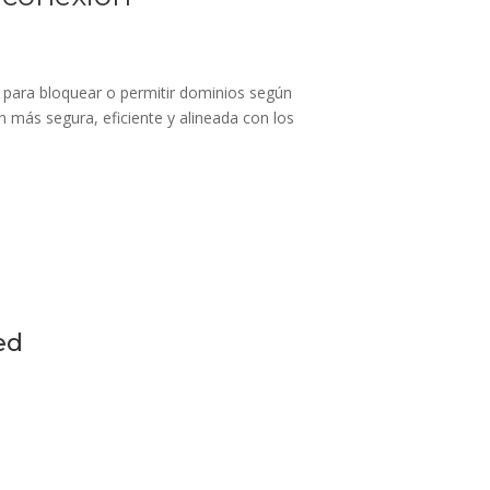
NS para bloquear o permitir dominios según
n más segura, eficiente y alineada con los
ed