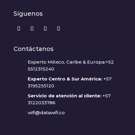
Síguenos
Contáctanos
Experto México, Caribe & Europa:+52
5512315240
Experto Centro & Sur América:
+57
3195255120
Servicio de atención al cliente:
+57
3122033786
wifi@datawifi.co