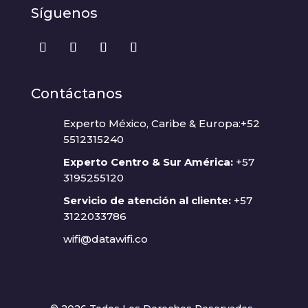
Síguenos
Contáctanos
Experto México, Caribe & Europa:+52
5512315240
Experto Centro & Sur América:
+57
3195255120
Servicio de atención al cliente:
+57
3122033786
wifi@datawifi.co