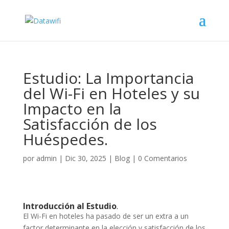
Estudio: La Importancia
del Wi-Fi en Hoteles y su
Impacto en la
Satisfacción de los
Huéspedes.
por
admin
|
Dic 30, 2025
|
Blog
|
0 Comentarios
Introducción al Estudio
.
El Wi-Fi en hoteles ha pasado de ser un extra a un
factor determinante en la elección y satisfacción de los