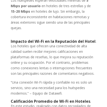
Los huéspedes esperan velocidades mínimas de
5
Mbps por usuario
en hoteles de tres estrellas y de
15-20 Mbps
en hoteles de lujo. Sin embargo, la
cobertura inconsistente en habitaciones remotas y
áreas exteriores sigue siendo una de las principales
quejas.
Impacto del Wi-Fi en la Reputación del Hotel
.
Los hoteles que ofrecen una conectividad de alta
calidad suelen recibir mejores calificaciones en
plataformas de reseñas, lo que mejora su reputación
online y su ocupación. Por el contrario, problemas
como conexiones lentas o interrupciones frecuentes
son las principales razones de comentarios negativos.
“Una conexión Wi-Fi rápida y confiable no es solo un
servicio, sino una necesidad para los huéspedes
modernos.” – Equipo de Datawifi.
Calificación Promedio de Wi-Fi en Hoteles
.
En este estudio, realizado con datos recopilados de