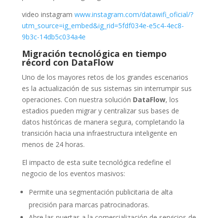
video instagram
www.instagram.com/datawifi_oficial/?
utm_source=ig_embed&ig_rid=5fdf034e-e5c4-4ec8-
9b3c-14db5c034a4e
Migración tecnológica en tiempo
récord con DataFlow
Uno de los mayores retos de los grandes escenarios
es la actualización de sus sistemas sin interrumpir sus
operaciones. Con nuestra solución
DataFlow
, los
estadios pueden migrar y centralizar sus bases de
datos históricas de manera segura, completando la
transición hacia una infraestructura inteligente en
menos de 24 horas.
El impacto de esta suite tecnológica redefine el
negocio de los eventos masivos:
Permite una segmentación publicitaria de alta
precisión para marcas patrocinadoras.
Abre las puertas a la comercialización de servicios de