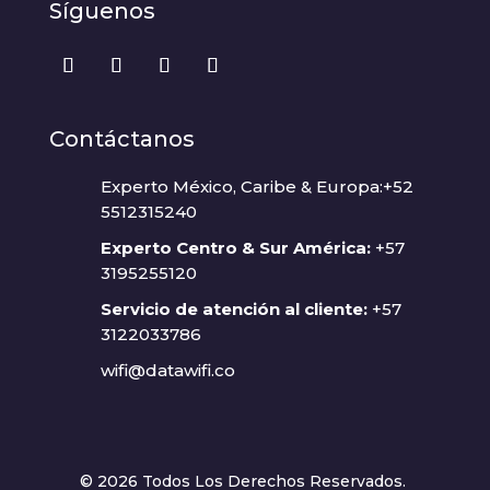
Síguenos
Contáctanos
Experto México, Caribe & Europa:+52
5512315240
Experto Centro & Sur América:
+57
3195255120
Servicio de atención al cliente:
+57
3122033786
wifi@datawifi.co
© 2026 Todos Los Derechos Reservados.