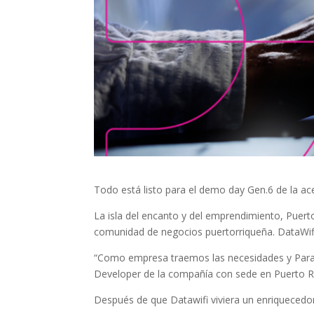
Todo está listo para el demo day Gen.6 de la ac
La isla del encanto y del emprendimiento, Puerto 
comunidad de negocios puertorriqueña. DataWifi
“Como empresa traemos las necesidades y Parall
Developer de la compañía con sede en Puerto R
Después de que Datawifi viviera un enriquecedor