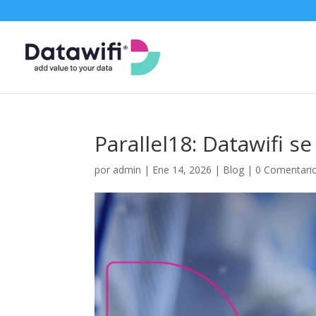
Parallel18: Datawifi 
por
admin
|
Ene 14, 2026
|
Blog
|
0 Comentari