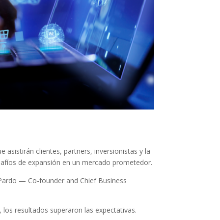
sistirán clientes, partners, inversionistas y la
desafíos de expansión en un mercado prometedor.
n Pardo — Co-founder and Chief Business
 los resultados superaron las expectativas.