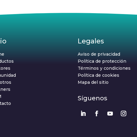
tio
Legales
me
Aviso de privacidad
ductos
Política de protección
tores
Términos y condiciones
unidad
Política de cookies
otros
Mapa del sitio
tners
M
Síguenos
tacto