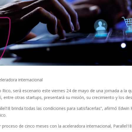
eleradora internacional
Rico, será escenario este viernes 24 de mayo de una jornada a la que a
, entre otras startups, presentará su misión, su crecimiento y los 
el18 brinda todas las condiciones para satisfacerlas”, afirmó Edwi
ico.
 proceso de cinco meses con la aceleradora internacional, Parallel18,