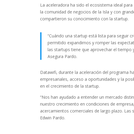
La aceleradora ha sido el ecosistema ideal par
la comunidad de negocios de la Isla y con gran
compartieron su conocimiento con la startup.
“Cuándo una startup está lista para seguir c
permitido expandirnos y romper las expecta
las startups tiene que aprovechar el tiempo
Asegura Pardo.
Datawifi, durante la aceleración del programa 
empresariales, acceso a oportunidades y la posibi
en el crecimiento de la startup.
“Nos han ayudado a entender un mercado distinto
nuestro crecimiento en condiciones de empresa,
acercamientos comerciales de largo plazo. Las 
Edwin Pardo.