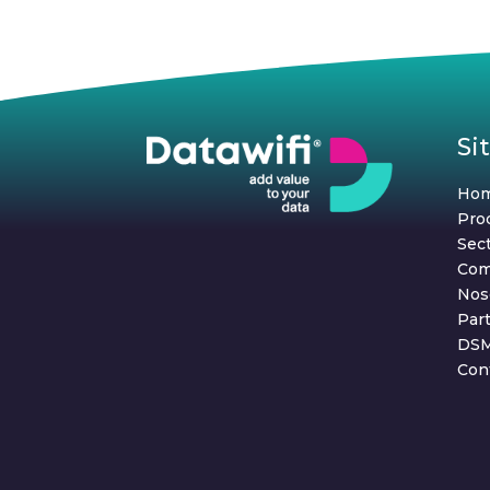
Si
Ho
Pro
Sec
Com
Nos
Par
DS
Con