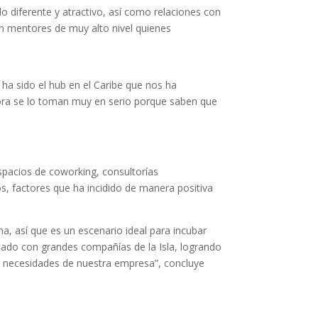
 diferente y atractivo, así como relaciones con
n mentores de muy alto nivel quienes
 ha sido el hub en el Caribe que nos ha
ora se lo toman muy en serio porque saben que
spacios de coworking, consultorías
os, factores que ha incidido de manera positiva
a, así que es un escenario ideal para incubar
tado con grandes compañías de la Isla, logrando
s necesidades de nuestra empresa”, concluye