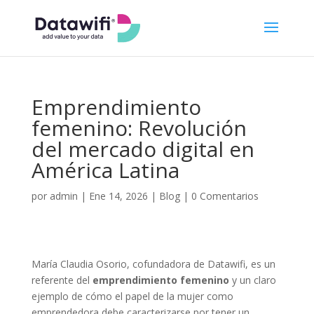
Emprendimiento
femenino: Revolución
del mercado digital en
América Latina
por
admin
|
Ene 14, 2026
|
Blog
|
0 Comentarios
María Claudia Osorio, cofundadora de Datawifi, es un
referente del
emprendimiento femenino
y un claro
ejemplo de cómo el papel de la mujer como
emprendedora debe caracterizarse por tener un