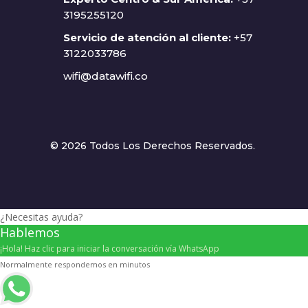
3195255120
Servicio de atención al cliente:
+57
3122033786
wifi@datawifi.co
© 2026 Todos Los Derechos Reservados.
¿Necesitas ayuda?
Hablemos
¡Hola! Haz clic para iniciar la conversación vía WhatsApp
Normalmente respondemos en minutos