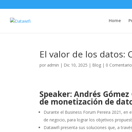
Home
P
El valor de los datos:
por
admin
|
Dic 10, 2025
|
Blog
|
0 Comentari
Speaker: Andrés Gómez 
de monetización de dat
Durante el Business Forum Pereira 2021, en e
de negocio, para lograr los objetivos propuest
Datawifi presenta sus soluciones que, a través 