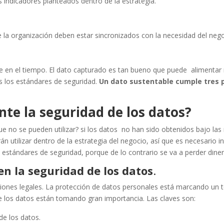
 indicadores planteados dentro de la estrategia.
e la organización deben estar sincronizados con la necesidad del nego
 en el tiempo. El dato capturado es tan bueno que puede alimentar 
s los estándares de seguridad.
Un dato sustentable cumple tres pr
nte la seguridad de los datos?
que no se pueden utilizar? si los datos no han sido obtenidos bajo la
án utilizar dentro de la estrategia del negocio, así que es necesario i
stándares de seguridad, porque de lo contrario se va a perder dinero 
n la seguridad de los datos
.
ciones legales. La protección de datos personales está marcando un t
e los datos están tomando gran importancia. Las claves son:
de los datos.