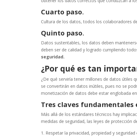
obtener los datos correctos que conduzcan a los
Cuarto paso
.
Cultura de los datos, todos los colaboradores d
Quinto paso
.
Datos sustentables, los datos deben mantenerse
deben ser de calidad y logrado cumpliendo todo
seguridad.
¿Por qué es tan importa
¿De qué serviría tener millones de datos útiles 
se convertirán en datos inútiles, pues no se podr
monetización de datos debe estar englobada en e
Tres claves fundamentales e
Más allá de los estándares técnicos hay implica
medidas de seguridad, las leyes de protección d
Respetar la privacidad, propiedad y seguridad 