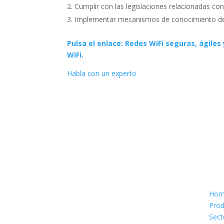
Cumplir con las legislaciones relacionadas con
Implementar mecanismos de conocimiento de 
Pulsa el enlace: Redes WiFi seguras, ágiles 
WiFi.
Habla con un experto
Sitio
Hom
Prod
Sect