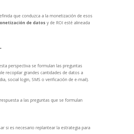
definida que conduzca a la monetización de esos
onetización de datos
y de ROI esté alineada
.
esta perspectiva se formulan las preguntas
ble recopilar grandes cantidades de datos a
a, social login, SMS o verificación de e-mail).
 respuesta a las preguntas que se formulan
r si es necesario replantear la estrategia para