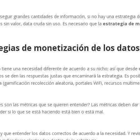
nseguir grandes cantidades de información, si no hay una estrategia 
sin valor, data cruda sin uso. Es necesario que la
estrategia de m
tegias de monetización de los datos
 tiene una necesidad diferente de acuerdo a su nicho; así que desde 
s se den las respuestas justas que encaminará la estrategia. Es posi
gamificación recolección aleatoria, portales WiFi, recursos multimedi
les son las métricas que se quieren entender? Las métricas deben dar
der si lo que se está haciendo está bien o está mal.
y que entender los datos correctos de acuerdo a la necesidad. Y revisa