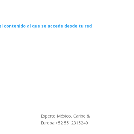
o el contenido al que se accede desde tu red
Contáctanos
Experto México, Caribe &
Europa:+52 5512315240