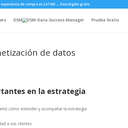
 la experiencia de compra en LATAM → Descárgalo gratis
ers
DSM
Prueba Gratis
netización de datos
tantes en la
estrategia
tió cómo entender y acompañar la estrategia
dad a sus clientes.