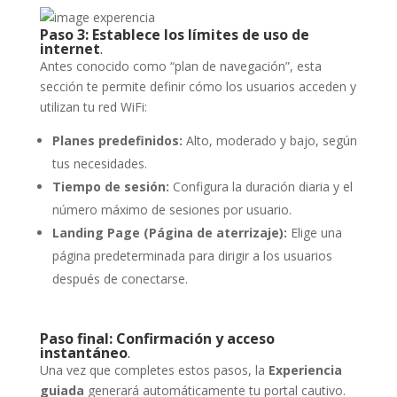
Paso 3: Establece los límites de uso de
internet
.
Antes conocido como “plan de navegación”, esta
sección te permite definir cómo los usuarios acceden y
utilizan tu red WiFi:
Planes predefinidos:
Alto, moderado y bajo, según
tus necesidades.
Tiempo de sesión:
Configura la duración diaria y el
número máximo de sesiones por usuario.
Landing Page (Página de aterrizaje):
Elige una
página predeterminada para dirigir a los usuarios
después de conectarse.
Paso final: Confirmación y acceso
instantáneo
.
Una vez que completes estos pasos, la
Experiencia
guiada
generará automáticamente tu portal cautivo.