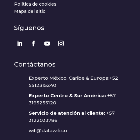
Política de cookies
Mapa del sitio
Síguenos
Contáctanos
Experto México, Caribe & Europa:+52
5512315240
Experto Centro & Sur América:
+57
3195255120
Servicio de atención al cliente:
+57
3122033786
wifi@datawifi.co