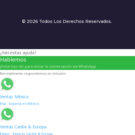
© 2026 Todos Los Derechos Reservados.
¿Necesitas ayuda?
Hablemos
¡Hola! Haz clic para iniciar la conversación vía WhatsApp
Normalmente respondemos en minutos
Ventas México
Elsa - Experta en México
Ventas Caribe & Europa
Edwin - Experto Caribe & Europa