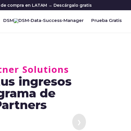
ia de compra en LATAM → Descárgalo gratis
DSM
Prueba Gratis
tner Solutions
us ingresos
ograma de
Partners
❯