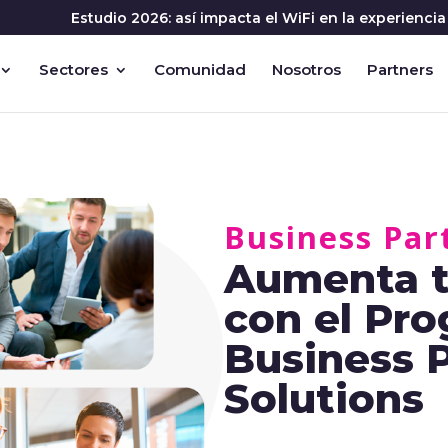
Estudio 2026: así impacta el WiFi en la experienc
Sectores
Comunidad
Nosotros
Partners
Business Par
Aumenta t
con el Pr
Business 
Solutions