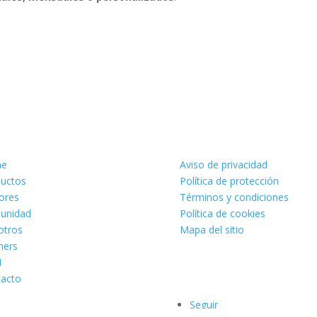
Legales
e
Aviso de privacidad
uctos
Política de protección
ores
Términos y condiciones
unidad
Política de cookies
otros
Mapa del sitio
ners
M
Síguenos
acto
Seguir