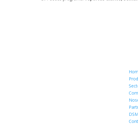
Sitio
Hom
Prod
Sect
Com
Nos
Part
DS
Cont