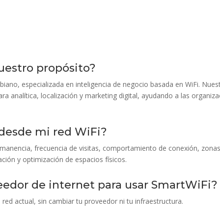
uestro propósito?
iano, especializada en inteligencia de negocio basada en WiFi. Nues
ra analítica, localización y marketing digital, ayudando a las organiz
desde mi red WiFi?
manencia, frecuencia de visitas, comportamiento de conexión, zonas 
ación y optimización de espacios físicos.
edor de internet para usar SmartWiFi?
red actual, sin cambiar tu proveedor ni tu infraestructura.