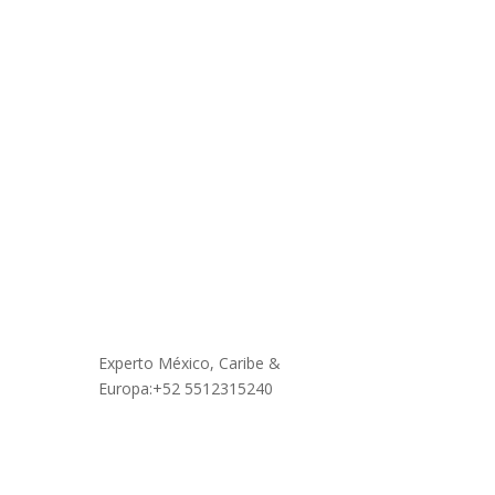
Contáctanos
Experto México, Caribe &
Europa:+52 5512315240