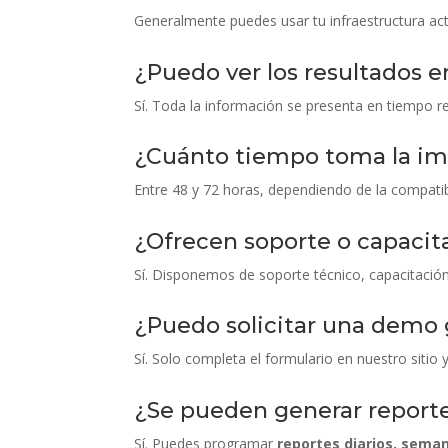
Generalmente puedes usar tu infraestructura ac
¿Puedo ver los resultados e
Sí. Toda la información se presenta en tiempo r
¿Cuánto tiempo toma la i
Entre 48 y 72 horas, dependiendo de la compatib
¿Ofrecen soporte o capacita
Sí. Disponemos de soporte técnico, capacitaci
¿Puedo solicitar una demo 
Sí. Solo completa el formulario en nuestro sitio 
¿Se pueden generar report
Sí. Puedes programar
reportes diarios, sema