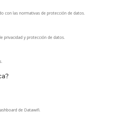
rdo con las normativas de protección de datos.
e privacidad y protección de datos.
s.
ca?
dashboard de Datawifi.