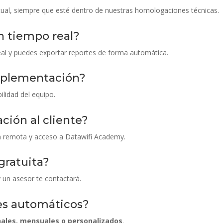
tual, siempre que esté dentro de nuestras homologaciones técnicas.
n tiempo real?
eal y puedes exportar reportes de forma automática.
mplementación?
ilidad del equipo.
ción al cliente?
ón remota y acceso a Datawifi Academy.
gratuita?
y un asesor te contactará.
es automáticos?
nales, mensuales o personalizados
.