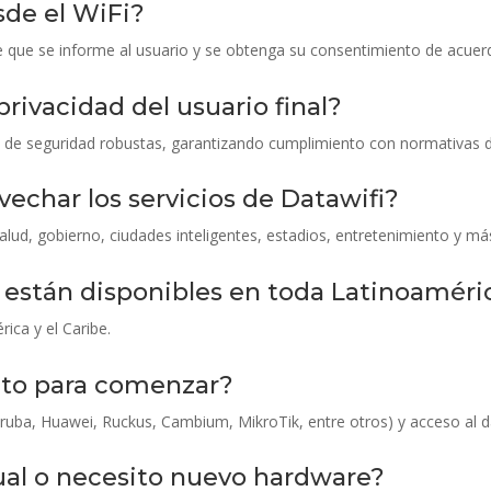
sde el WiFi?
pre que se informe al usuario y se obtenga su consentimiento de acue
rivacidad del usuario final?
cas de seguridad robustas, garantizando cumplimiento con normativas d
echar los servicios de Datawifi?
salud, gobierno, ciudades inteligentes, estadios, entretenimiento y má
i están disponibles en toda Latinoaméri
ica y el Caribe.
ito para comenzar?
Aruba, Huawei, Ruckus, Cambium, MikroTik, entre otros) y acceso al 
ual o necesito nuevo hardware?