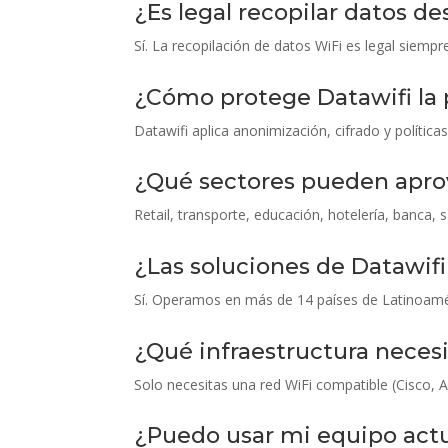
¿Es legal recopilar datos de
Sí. La recopilación de datos WiFi es legal siem
¿Cómo protege Datawifi la p
Datawifi aplica anonimización, cifrado y políti
¿Qué sectores pueden aprov
Retail, transporte, educación, hotelería, banca, 
¿Las soluciones de Datawif
Sí. Operamos en más de 14 países de Latinoamér
¿Qué infraestructura neces
Solo necesitas una red WiFi compatible (Cisco, 
¿Puedo usar mi equipo act