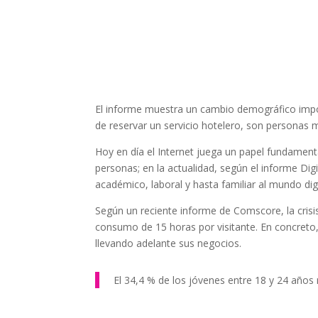
El informe muestra un cambio demográfico import
de reservar un servicio hotelero, son personas
Hoy en día el Internet juega un papel fundamenta
personas; en la actualidad, según el informe Di
académico, laboral y hasta familiar al mundo digi
Según un reciente informe de Comscore, la crisis
consumo de 15 horas por visitante. En concreto,
llevando adelante sus negocios.
El 34,4 % de los jóvenes entre 18 y 24 años