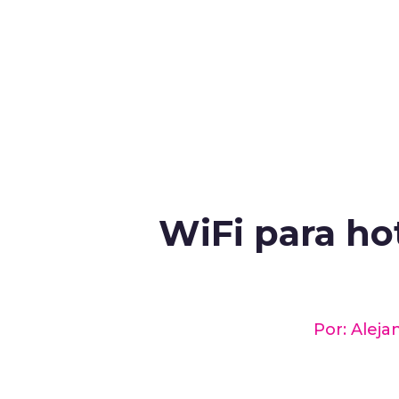
WiFi para hot
Por: Alej