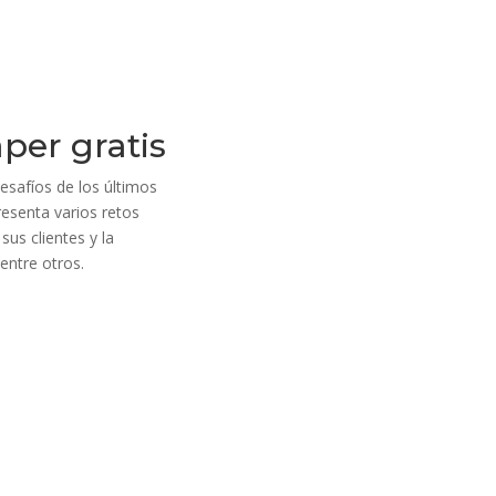
per gratis
esafíos de los últimos
resenta varios retos
sus clientes y la
entre otros.
Legales