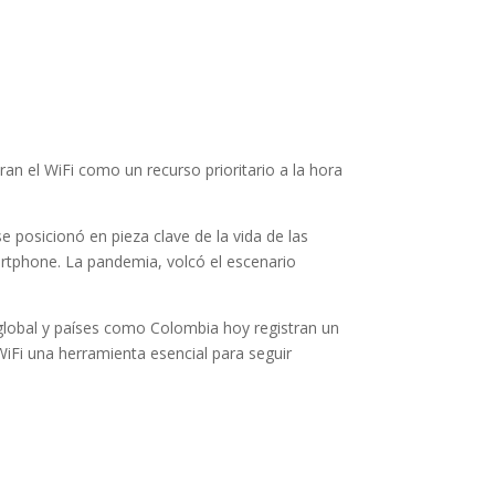
n el WiFi como un recurso prioritario a la hora
e posicionó en pieza clave de la vida de las
artphone. La pandemia, volcó el escenario
l global y países como Colombia hoy registran un
iFi una herramienta esencial para seguir