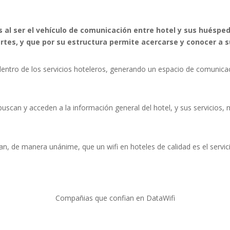
s al ser el vehículo de comunicación entre hotel y sus huésp
artes, y que por su estructura permite acercarse y conocer a s
 dentro de los servicios hoteleros, generando un espacio de comunicac
scan y acceden a la información general del hotel, y sus servicios, 
an, de manera unánime, que un wifi en hoteles de calidad es el servic
Compañias que confian en DataWifi