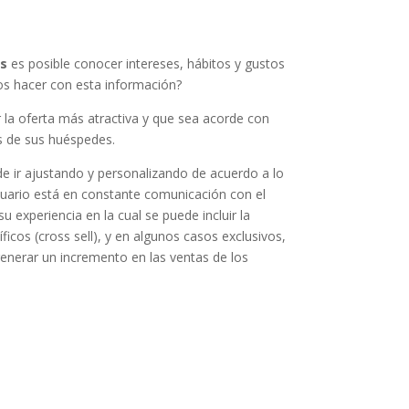
es
es posible conocer intereses, hábitos y gustos
s hacer con esta información?
la oferta más atractiva y que sea acorde con
os de sus huéspedes.
de ir ajustando y personalizando de acuerdo a lo
usuario está en constante comunicación con el
u experiencia en la cual se puede incluir la
ficos (cross sell), y en algunos casos exclusivos,
generar un incremento en las ventas de los