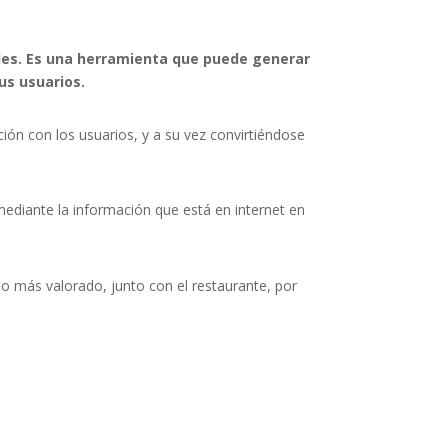
edes. Es una herramienta que puede generar
us usuarios.
ión con los usuarios, y a su vez convirtiéndose
mediante la información que está en internet en
io más valorado, junto con el restaurante, por