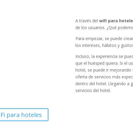
A través del
wifi para hotel
de los usuarios. ¿Qué podemo
Para empezar, se puede crear 
los intereses, hábitos y gust
Incluso, la experiencia se pue
que el huésped quiera. Si el 
hotel, se puede ir mejorando s
oferta de servicios más especí
dentro del hotel. Llegando a 
servicios del hotel.
Fi para hoteles