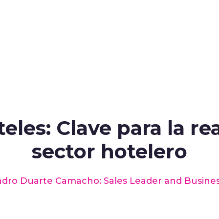
eles: Clave para la re
sector hotelero
andro Duarte Camacho: Sales Leader and Busines