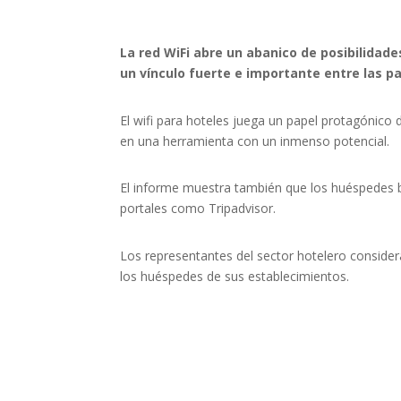
La red WiFi
abre un abanico de posibilidade
un vínculo fuerte e importante entre las p
El wifi para hoteles juega un papel protagónico
en una herramienta con un inmenso potencial.
El informe muestra también que los huéspedes bu
portales como Tripadvisor.
Los representantes del sector hotelero consider
los huéspedes de sus establecimientos.